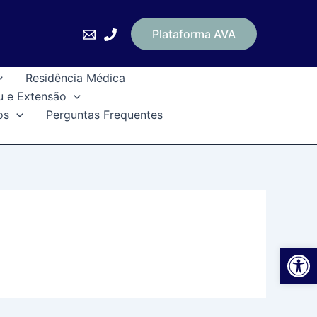
Plataforma AVA
Residência Médica
u e Extensão
os
Perguntas Frequentes
Ab