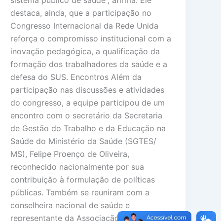
sistema público de saúde”, afirma. Ele
destaca, ainda, que a participação no
Congresso Internacional da Rede Unida
reforça o compromisso institucional com a
inovação pedagógica, a qualificação da
formação dos trabalhadores da saúde e a
defesa do SUS. Encontros Além da
participação nas discussões e atividades
do congresso, a equipe participou de um
encontro com o secretário da Secretaria
de Gestão do Trabalho e da Educação na
Saúde do Ministério da Saúde (SGTES/
MS), Felipe Proenço de Oliveira,
reconhecido nacionalmente por sua
contribuição à formulação de políticas
públicas. Também se reuniram com a
conselheira nacional de saúde e
representante da Associação Brasileira de