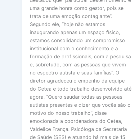
destacou que “participar deste momento é
uma grande honra como gestor, pois se
trata de uma emoção contagiante”.
Segundo ele, “hoje não estamos
inaugurando apenas um espaço físico,
estamos consolidando um compromisso
institucional com o conhecimento e a
formação de profissionais, com a pesquisa
e, sobretudo, com as pessoas que vivem
no espectro autista e suas famílias”. O
diretor agradeceu o empenho da equipe
do Cetea e todo trabalho desenvolvido até
agora. “Quero saudar todas as pessoas
autistas presentes e dizer que vocês são o
motivo do nosso trabalho”, disse
emocionada a coordenadora do Cetea,
Valdelice França. Psicóloga da Secretaria
de Saúde (SES) e atuando há mais de 15