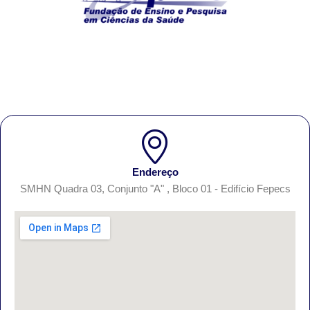
Endereço
SMHN Quadra 03, Conjunto "A" , Bloco 01 - Edifício Fepecs