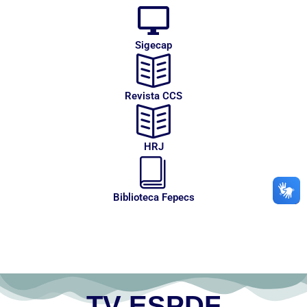
Sigecap
Revista CCS
HRJ
Biblioteca Fepecs
TV ESPDF