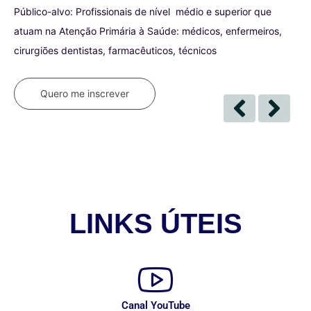
Público-alvo: Profissionais de nível médio e superior que
Pú
atuam na Atenção Primária à Saúde: médicos, enfermeiros,
Ta
cirurgiões dentistas, farmacêuticos, técnicos
nív
Quero me inscrever
LINKS ÚTEIS
Canal YouTube